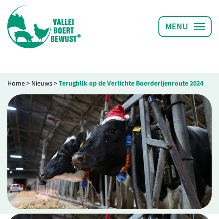
Home
>
Nieuws
>
Terugblik op de Verlichte Boerderijenroute 2024