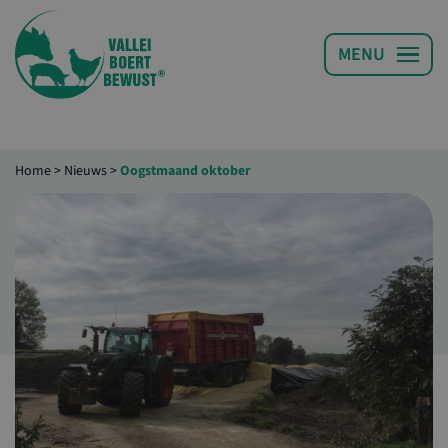
Home
>
Nieuws
>
Oogstmaand oktober