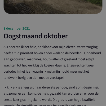
8 december 2021
Oogstmaand oktober
Als boer sta ik het hele jaar klaar voor mijn dieren: veeverzorging
heeft altijd prioriteit boven ander werk op de boerderij. Onderhoud
aan gebouwen, machines, houtwallen of grasland moet altijd
wachten tot het werk bij de koeien klaar is. Er zijn echter twee
periodes in het jaar waarin ik met mijn hoofd meer met het
landwerk bezig ben dan met de veestapel.
Ik kijk elk jaar erg uit naar de eerste periode, eind april-begin mei,
als zomer er aan komt, de mais gezaaid kan worden en er voor de
eerste keer gras ingekuild wordt. Dit gras is van hoge kwaliteit ,
energie- én eiwitrijk en vormt een belangrijk deel van het