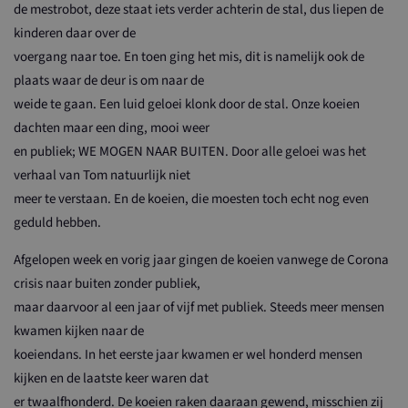
de mestrobot, deze staat iets verder achterin de stal, dus liepen de
kinderen daar over de
voergang naar toe. En toen ging het mis, dit is namelijk ook de
plaats waar de deur is om naar de
weide te gaan. Een luid geloei klonk door de stal. Onze koeien
dachten maar een ding, mooi weer
en publiek; WE MOGEN NAAR BUITEN. Door alle geloei was het
verhaal van Tom natuurlijk niet
meer te verstaan. En de koeien, die moesten toch echt nog even
geduld hebben.
Afgelopen week en vorig jaar gingen de koeien vanwege de Corona
crisis naar buiten zonder publiek,
maar daarvoor al een jaar of vijf met publiek. Steeds meer mensen
kwamen kijken naar de
koeiendans. In het eerste jaar kwamen er wel honderd mensen
kijken en de laatste keer waren dat
er twaalfhonderd. De koeien raken daaraan gewend, misschien zij