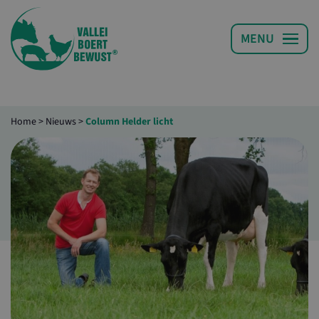
Home
>
Nieuws
>
Column Helder licht