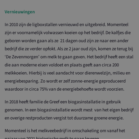
Vernieuwingen
In 2010 zijn de ligboxstallen vernieuwd en uitgebreid. Momenteel
zijn er voornamelijk volwassen koeien op het bedrijf. De kalfjes die
geboren worden gaan als ze 21 dagen oud zijn ze naar een ander
bedrijf die ze verder opfokt. Als ze 2 jaar oud zijn, komen ze terug bij
‘De Zevenmorgen’ om melk te gaan geven. Het bedrijf heeft een stal
die aan moderne eisen voldoet en plaats geeft aan circa 200
melkkoeien. Hierbij is veel aandacht voor dierenwelzijn, milieu en
energiebesparing. Zo wordt er zelf zonne-energie geproduceerd
waardoor in circa 75% van de energiebehoefte wordt voorzien.
In 2018 heeft familie de Greef een biogasinstallatie in gebruik
genomen. In een biogasinstallatie wordt mest van het eigen bedrijf
en overige restproducten vergist tot duurzame groene energie.
Momenteel is het melkveebedrijf in omschakeling om vanaf het
najaar van 2021 biologische melk te gaan leveren.