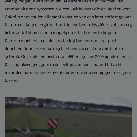
weinig mogelijk van uit vallen. Al onze stallen zijn voorzien van
ammoniak arme systemen b.v. een luchtwasser die de lucht zuivert.
Ook zijn onze stallen allemaal voorzien van een frequentie regelaar.
Dit om een laag energie verbruik te realiseren. Hygiëne is bij ons erg
belangrijk. Dit om zo min mogelijk ziektes binnen te krijgen.
Daarom moet iedereen die ons bedrijf binnen komt, verplicht
douchen. Door deze maatregel hebben wij een laag antibiotica
gebruik. Onze fokkerij bestaat uit 450 zeugen en 2000 opfokzeugen.
Deze opfokzeugen gaan in de leeftijd van twee maand tot acht
maanden naar andere zeugenhouders die er weer biggen mee gaan
fokken.