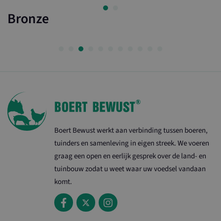
campagnegegevens
te berekenen voor
Bronze
de
analyserapporten
van de site.
Boert Bewust werkt aan verbinding tussen boeren,
tuinders en samenleving in eigen streek. We voeren
graag een open en eerlijk gesprek over de land- en
tuinbouw zodat u weet waar uw voedsel vandaan
komt.