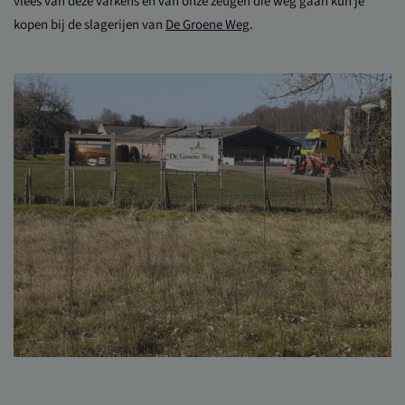
vlees van deze varkens en van onze zeugen die weg gaan kun je
kopen bij de slagerijen van
De Groene Weg
.